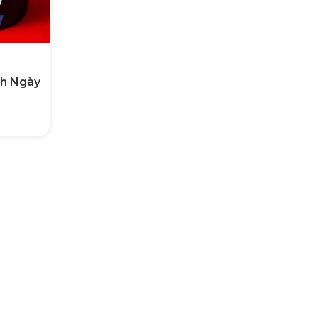
nh Ngày