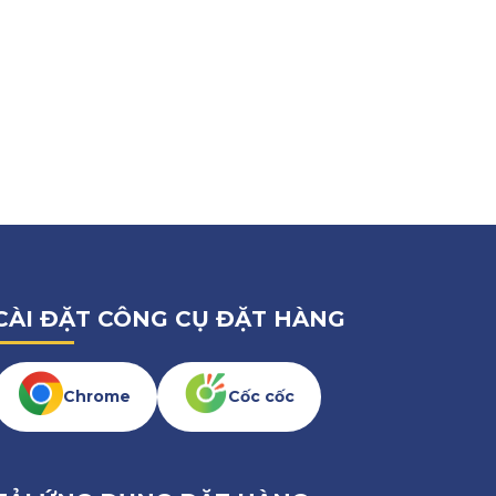
CÀI ĐẶT CÔNG CỤ ĐẶT HÀNG
Chrome
Cốc cốc