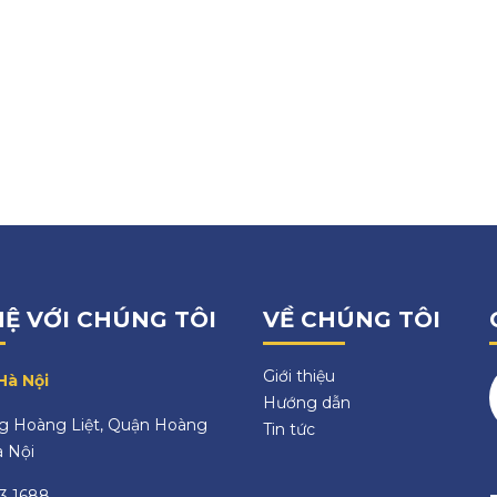
HỆ VỚI CHÚNG TÔI
VỀ CHÚNG TÔI
Giới thiệu
Hà Nội
Hướng dẫn
 Hoàng Liệt, Quận Hoàng
Tin tức
à Nội
3 1688