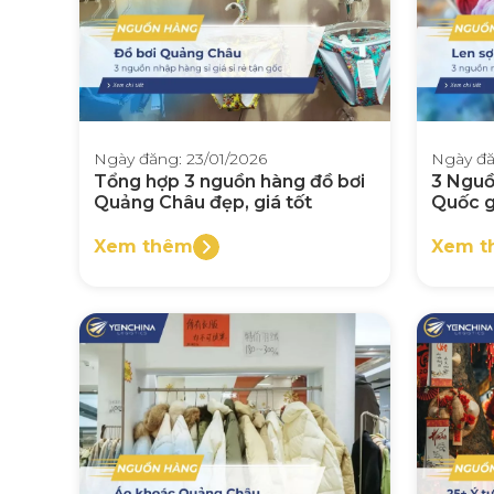
Ngày đăng: 23/01/2026
Ngày đă
Tổng hợp 3 nguồn hàng đồ bơi
3 Nguồ
Quảng Châu đẹp, giá tốt
Quốc gi
Xem thêm
Xem t