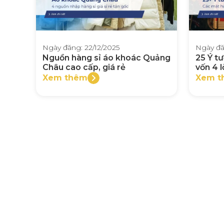
Ngày đăng: 22/12/2025
Ngày đă
Nguồn hàng sỉ áo khoác Quảng
25 Ý t
Châu cao cấp, giá rẻ
vốn 4 l
Xem thêm
Xem t