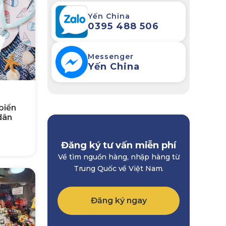
Yến China
0395 488 506
Messenger
Yến China
biển
dân
Đăng ký tư vấn miễn phí
Về tìm nguồn hàng, nhập hàng từ
Trung Quốc về Việt Nam.
Đăng ký ngay