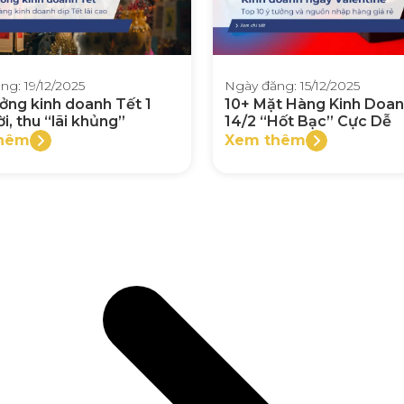
ng: 19/12/2025
Ngày đăng: 15/12/2025
ưởng kinh doanh Tết 1
10+ Mặt Hàng Kinh Doa
ời, thu “lãi khủng”
14/2 “Hốt Bạc” Cực Dễ
hêm
Xem thêm