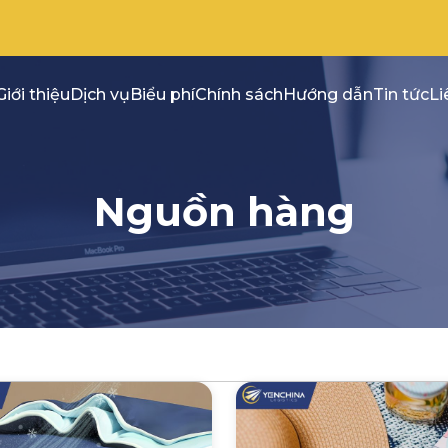
Giới thiệu
Dịch vụ
Biểu phí
Chính sách
Hướng dẫn
Tin tức
Li
Nguồn hàng