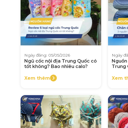
Ngày đăng: 05/05/2026
Ngày đă
Ngũ cốc nội địa Trung Quốc có
Nguồn 
tốt không? Bao nhiêu calo?
Trung Q
Xem thêm
Xem t