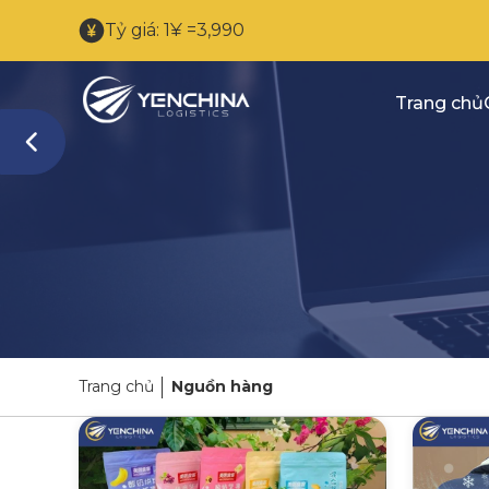
Tỷ giá: 1¥ =3,990
Trang chủ
Trang chủ
Nguồn hàng