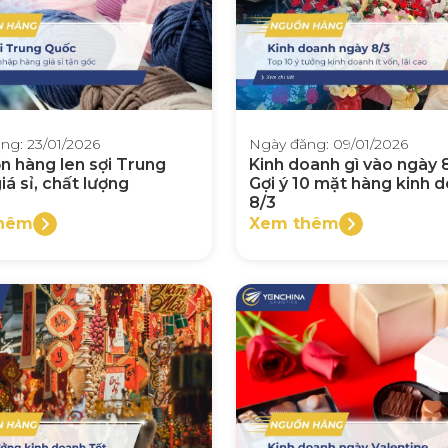
ng: 23/01/2026
Ngày đăng: 09/01/2026
n hàng len sợi Trung
Kinh doanh gì vào ngày 
á sỉ, chất lượng
Gợi ý 10 mặt hàng kinh 
8/3
hêm
Xem thêm