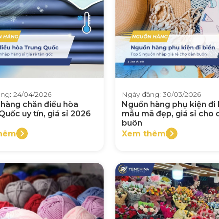
ng: 24/04/2026
Ngày đăng: 30/03/2026
hàng chăn điều hòa
Nguồn hàng phụ kiện đi 
uốc uy tín, giá sỉ 2026
mẫu mã đẹp, giá sỉ cho 
buôn
hêm
Xem thêm