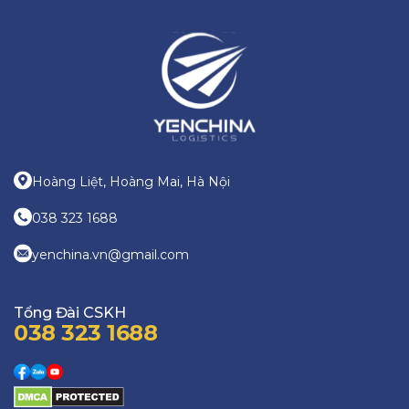
Hoàng Liệt, Hoàng Mai, Hà Nội
038 323 1688
yenchina.vn@gmail.com
Tổng Đài CSKH
038 323 1688