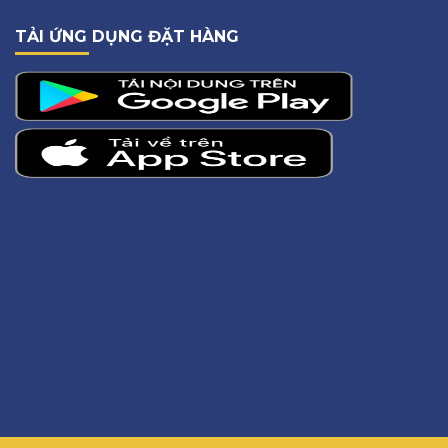
TẢI ỨNG DỤNG ĐẶT HÀNG