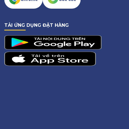
TẢI ỨNG DỤNG ĐẶT HÀNG