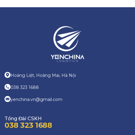
Hoàng Liệt, Hoàng Mai, Hà Nội
038 323 1688
yenchina.vn@gmail.com
Tổng Đài CSKH
038 323 1688