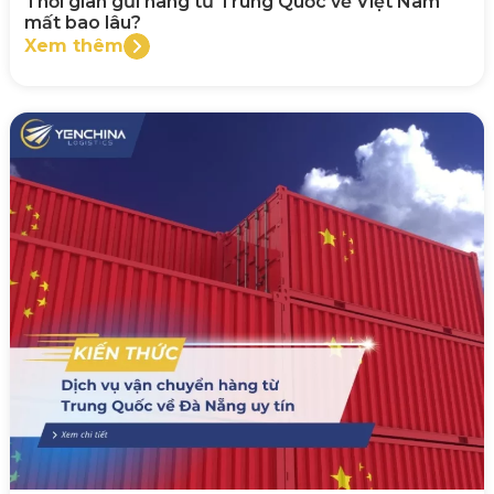
Thời gian gửi hàng từ Trung Quốc về Việt Nam
mất bao lâu?
Xem thêm