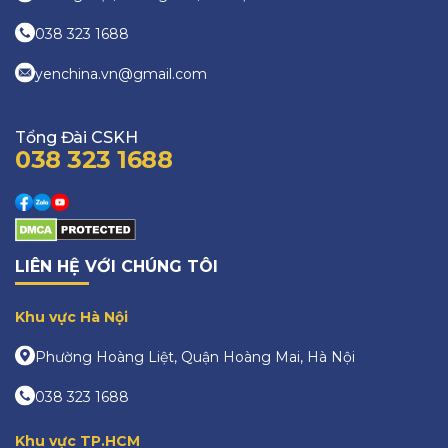
038 323 1688
yenchina.vn@gmail.com
Tổng Đài CSKH
038 323 1688
LIÊN HỆ VỚI CHÚNG TÔI
Khu vực Hà Nội
Phường Hoàng Liệt, Quận Hoàng Mai, Hà Nội
038 323 1688
Khu vực TP.HCM