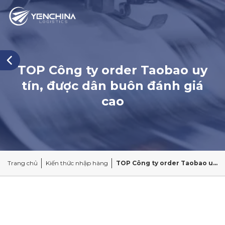
TOP Công ty order Taobao uy
tín, được dân buôn đánh giá
cao
Trang chủ
Kiến thức nhập hàng
TOP Công ty order Taobao uy tín, được dân buôn đánh giá cao