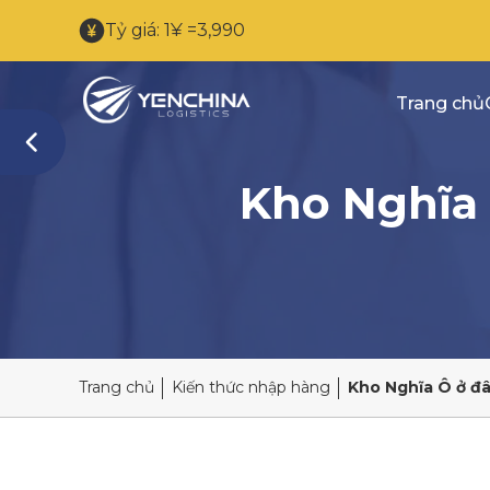
Tỷ giá: 1¥ =3,990
Trang chủ
Kho Nghĩa 
Trang chủ
Kiến thức nhập hàng
Kho Nghĩa Ô ở đâ