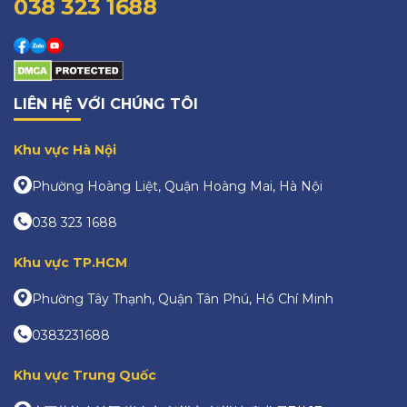
038 323 1688
LIÊN HỆ VỚI CHÚNG TÔI
Khu vực Hà Nội
Phường Hoàng Liệt, Quận Hoàng Mai, Hà Nội
038 323 1688
Khu vực TP.HCM
Phường Tây Thạnh, Quận Tân Phú, Hồ Chí Minh
0383231688
Khu vực Trung Quốc