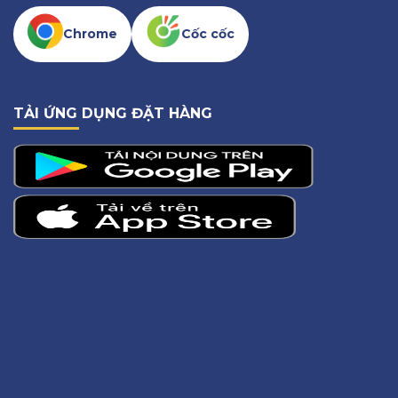
Chrome
Cốc cốc
TẢI ỨNG DỤNG ĐẶT HÀNG