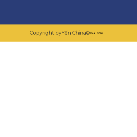
Copyright by
Yến China
©
2014 - 2026