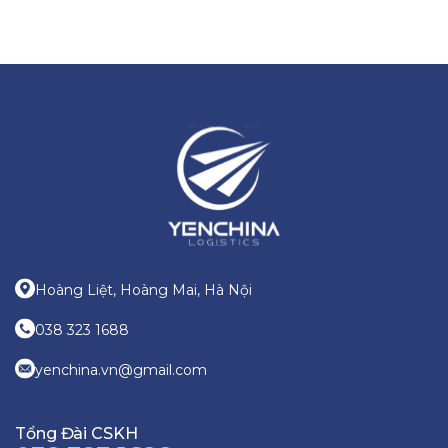
Hoàng Liệt, Hoàng Mai, Hà Nội
038 323 1688
yenchina.vn@gmail.com
Tổng Đài CSKH