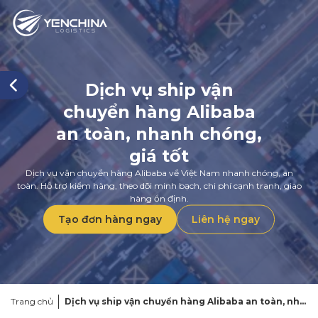
Dịch vụ ship vận
chuyển hàng Alibaba
an toàn, nhanh chóng,
giá tốt
Dịch vụ vận chuyển hàng Alibaba về Việt Nam nhanh chóng, an
toàn. Hỗ trợ kiểm hàng, theo dõi minh bạch, chi phí cạnh tranh, giao
hàng ổn định.
Tạo đơn hàng ngay
Liên hệ ngay
Trang chủ
Dịch vụ ship vận chuyển hàng Alibaba an toàn, nhanh chóng, giá tốt