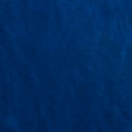
+
+
Năm kinh nghiệm
Đơn/ngày