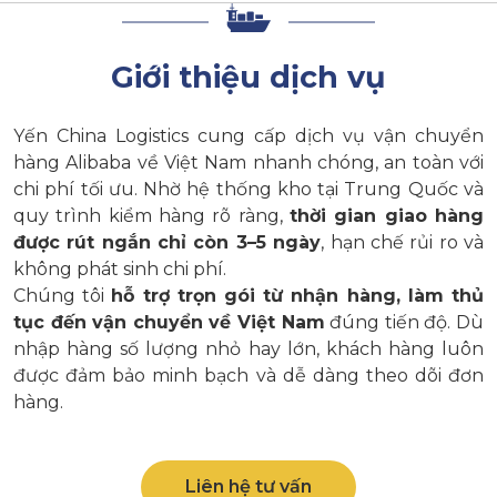
Giới thiệu dịch vụ
Yến China Logistics cung cấp dịch vụ vận chuyển
hàng Alibaba về Việt Nam nhanh chóng, an toàn với
chi phí tối ưu. Nhờ hệ thống kho tại Trung Quốc và
quy trình kiểm hàng rõ ràng,
thời gian giao hàng
được rút ngắn chỉ còn 3–5 ngày
, hạn chế rủi ro và
không phát sinh chi phí.
Chúng tôi
hỗ trợ trọn gói từ nhận hàng, làm thủ
tục đến vận chuyển về Việt Nam
đúng tiến độ. Dù
nhập hàng số lượng nhỏ hay lớn, khách hàng luôn
được đảm bảo minh bạch và dễ dàng theo dõi đơn
hàng.
Liên hệ tư vấn