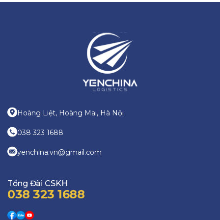
Hoàng Liệt, Hoàng Mai, Hà Nội
038 323 1688
yenchina.vn@gmail.com
Tổng Đài CSKH
038 323 1688