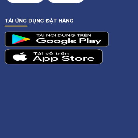
TẢI ỨNG DỤNG ĐẶT HÀNG