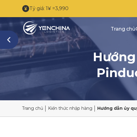
Tỷ giá: 1¥ =3,990
Trang chủ
Hướng 
Pinduo
Trang chủ
Kiến thức nhập hàng
Hướng dẫn ủy q