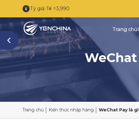
Tỷ giá: 1¥ =3,990
Trang chủ
WeChat Pa
Trang chủ
Kiến thức nhập hàng
WeChat Pay là gì?