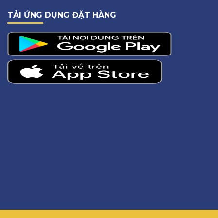
TẢI ỨNG DỤNG ĐẶT HÀNG