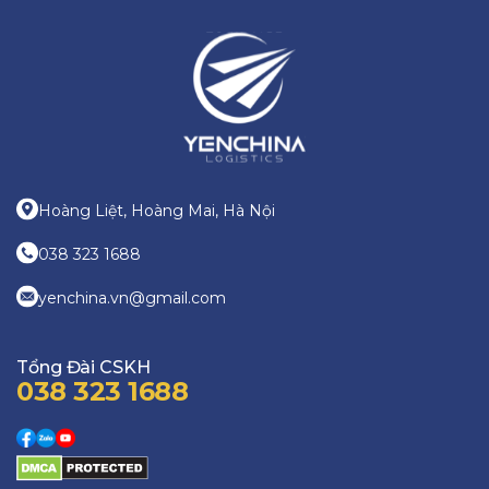
Hoàng Liệt, Hoàng Mai, Hà Nội
038 323 1688
yenchina.vn@gmail.com
Tổng Đài CSKH
038 323 1688