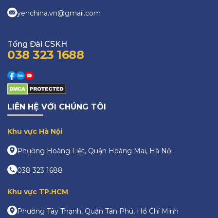
yenchina.vn@gmail.com
Tổng Đài CSKH
038 323 1688
LIÊN HỆ VỚI CHÚNG TÔI
Khu vực Hà Nội
Phường Hoàng Liệt, Quận Hoàng Mai, Hà Nội
038 323 1688
Khu vực TP.HCM
Phường Tây Thạnh, Quận Tân Phú, Hồ Chí Minh