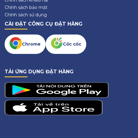
Chính sách bảo mật
Chính sách sử dụng
CÀI ĐẶT CÔNG CỤ ĐẶT HÀNG
Chrome
Cốc cốc
TẢI ỨNG DỤNG ĐẶT HÀNG