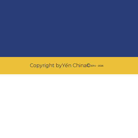
Copyright by
Yến China
©
2014 - 2026