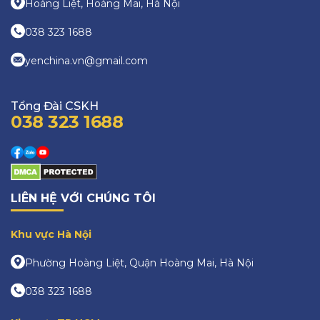
Hoàng Liệt, Hoàng Mai, Hà Nội
038 323 1688
yenchina.vn@gmail.com
Tổng Đài CSKH
038 323 1688
LIÊN HỆ VỚI CHÚNG TÔI
Khu vực Hà Nội
Phường Hoàng Liệt, Quận Hoàng Mai, Hà Nội
038 323 1688