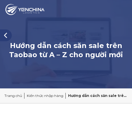
Hướng dẫn cách săn sale trên
Taobao từ A – Z cho người mới
Trang chủ
Kiến thức nhập hàng
Hướng dẫn cách săn sale trên Taobao từ A – Z cho người mới