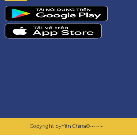
Copyright by
Yến China
©
2014 - 2026