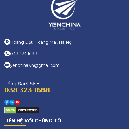
Hoàng Liệt, Hoàng Mai, Hà Nội
038 323 1688
yenchina.vn@gmail.com
Tổng Đài CSKH
038 323 1688
LIÊN HỆ VỚI CHÚNG TÔI